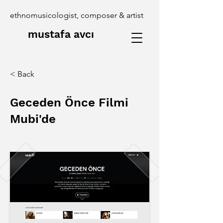
ethnomusicologist, composer & artist
mustafa avcı
< Back
Geceden Önce Filmi
Mubi'de