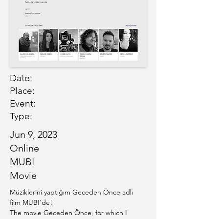
Date:
Place:
Event:
Type:
Jun 9, 2023
Online
MUBI
Movie
Müziklerini yaptığım Geceden Önce adlı 
film MUBI'de! 
The movie Geceden Önce, for which I 