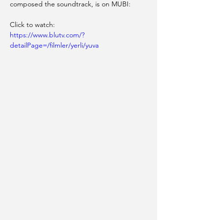
composed the soundtrack, is on MUBI:
Click to watch:
https://www.blutv.com/?
detailPage=/filmler/yerli/yuva