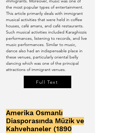
immigrants. Moreover, music was one of 
the most popular types of entertainment. 
This article primarily deals with immigrant 
musical activities that were held in coffee 
houses, café amans, and café restaurants. 
Such musical activities included Karaghiozis 
performances, listening to records, and live 
music performances. Similar to music, 
dance also had an indispensable place in 
these venues, particularly oriental belly 
dancing which was one of the principal 
attractions of immigrant venues.
Full Text
Amerika Osmanlı
Diasporasında Müzik ve
Kahvehaneler
(1890