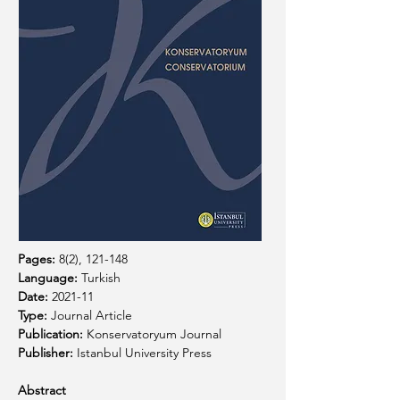
Pages:
8(2), 121-148
Language: 
Turkish
Date:
2021-11
Type:
Journal Article
Publication:
Konservatoryum Journal
Publisher:
Istanbul University Press
Abstract