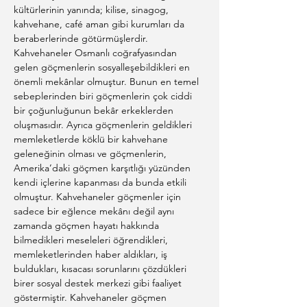
kültürlerinin yanında; kilise, sinagog, 
kahvehane, café aman gibi kurumları da 
beraberlerinde götürmüşlerdir. 
Kahvehaneler Osmanlı coğrafyasından 
gelen göçmenlerin sosyalleşebildikleri en 
önemli mekânlar olmuştur. Bunun en temel 
sebeplerinden biri göçmenlerin çok ciddi 
bir çoğunluğunun bekâr erkeklerden 
oluşmasıdır. Ayrıca göçmenlerin geldikleri 
memleketlerde köklü bir kahvehane 
geleneğinin olması ve göçmenlerin, 
Amerika’daki göçmen karşıtlığı yüzünden 
kendi içlerine kapanması da bunda etkili 
olmuştur. Kahvehaneler göçmenler için 
sadece bir eğlence mekânı değil aynı 
zamanda göçmen hayatı hakkında 
bilmedikleri meseleleri öğrendikleri, 
memleketlerinden haber aldıkları, iş 
buldukları, kısacası sorunlarını çözdükleri 
birer sosyal destek merkezi gibi faaliyet 
göstermiştir. Kahvehaneler göçmen 