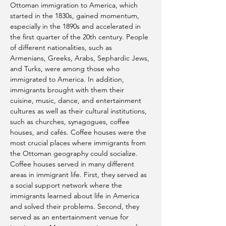
Ottoman immigration to America, which 
started in the 1830s, gained momentum, 
especially in the 1890s and accelerated in 
the first quarter of the 20th century. People 
of different nationalities, such as 
Armenians, Greeks, Arabs, Sephardic Jews, 
and Turks, were among those who 
immigrated to America. In addition, 
immigrants brought with them their 
cuisine, music, dance, and entertainment 
cultures as well as their cultural institutions, 
such as churches, synagogues, coffee 
houses, and cafés. Coffee houses were the 
most crucial places where immigrants from 
the Ottoman geography could socialize. 
Coffee houses served in many different 
areas in immigrant life. First, they served as 
a social support network where the 
immigrants learned about life in America 
and solved their problems. Second, they 
served as an entertainment venue for 