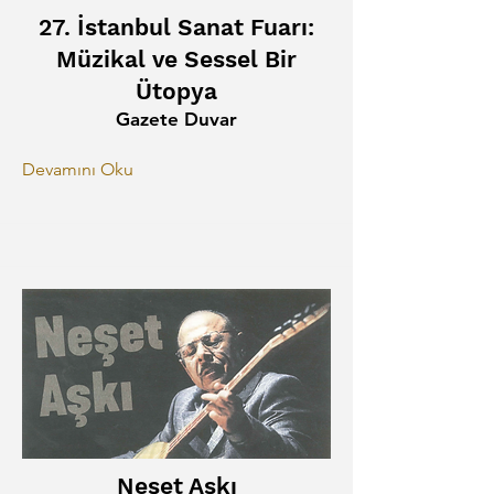
27. İstanbul Sanat Fuarı:
Müzikal ve Sessel Bir
Ütopya
Gazete Duvar
Devamını Oku
Neşet Aşkı