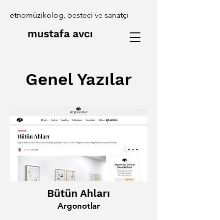
etnomüzikolog, besteci ve sanatçı
mustafa avcı
Genel Yazılar
Bütün Ahları
Argonotlar