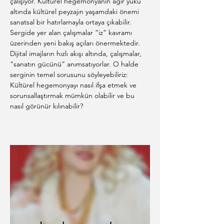
çalışıyor. Kültürel hegemonyanın ağır yükü 
altında kültürel peyzajın yaşamdaki önemi 
sanatsal bir hatırlamayla ortaya çıkabilir. 
Sergide yer alan çalışmalar “iz” kavramı 
üzerinden yeni bakış açıları önermektedir. 
Dijital imajların hızlı akışı altında, çalışmalar, 
“sanatın gücünü” anımsatıyorlar. O halde 
serginin temel sorusunu söyleyebiliriz: 
Kültürel hegemonyayı nasıl ifşa etmek ve 
sorunsallaştırmak mümkün olabilir ve bu 
nasıl görünür kılınabilir?