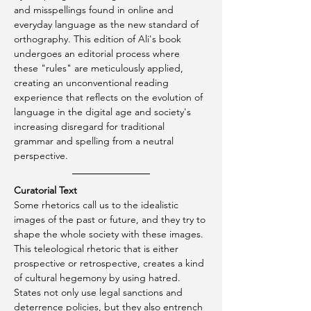
and misspellings found in online and 
everyday language as the new standard of 
orthography. This edition of Ali's book 
undergoes an editorial process where 
these "rules" are meticulously applied, 
creating an unconventional reading 
experience that reflects on the evolution of 
language in the digital age and society's 
increasing disregard for traditional 
grammar and spelling from a neutral 
perspective.
Curatorial Text
Some rhetorics call us to the idealistic 
images of the past or future, and they try to 
shape the whole society with these images. 
This teleological rhetoric that is either 
prospective or retrospective, creates a kind 
of cultural hegemony by using hatred. 
States not only use legal sanctions and 
deterrence policies, but they also entrench 