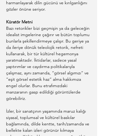
harmanlayarak dilin gücünü ve kırılganlığını 
gözler önüne seriyor.
Küratör Metni
Bazı retorikler bizi geçmişin ya da geleceğin 
idealist imgelerine çağırır ve bütün toplumu 
bunlarla şekillendirmeye çalışır. Bu geriye ya 
da ileriye dönük teleolojik retorik, nefreti 
kullanarak, bir tür kültürel hegemonya 
yaratmaktadır. İktidarlar, sadece yasal 
yaptırımlar ve caydırma politikalarıyla 
çalışmaz, aynı zamanda, “görsel algımızı” ve 
“eşit görsel estetik haz” alma hakkımıza 
engel olurlar. Bunu etrafımızdaki 
manzaranın gasp edildiği görüntülerde 
görebiliriz.
İzler, bir sanatçının yaşamında maruz kalığı 
siyasal, toplumsal ve kültürel baskılar 
bağlamında, dilde kentte, tarih/zamanda ve 
bellekte kalan izleri görünür kılmaya 