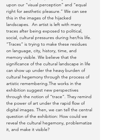
upon our “visual perception” and “equal 
right for aesthetic pleasure.” We can see 
this in the images of the hijacked 
landscapes.  An artist is left with many 
traces after being exposed to political, 
social, cultural pressures during her/his life. 
“Traces” is trying to make these residues 
on language, city, history, time, and 
memory visible. We believe that the 
significance of the cultural landscape in life 
can show up under the heavy burden of 
cultural hegemony through the process of 
artistic remembering.The works in the 
exhibition suggest new perspectives 
through the notion of “trace“. They remind 
the power of art under the rapid flow of 
digital images. Then, we can tell the central 
question of the exhibition: How could we 
reveal the cultural hegemony, problematize 
it, and make it visible?