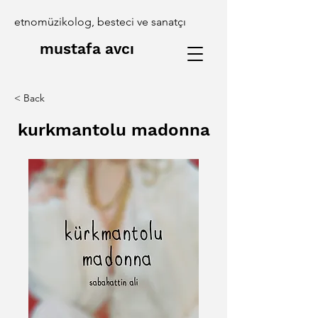
etnomüzikolog, besteci ve sanatçı
mustafa avcı
< Back
kurkmantolu madonna