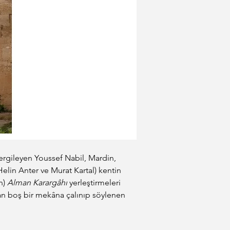
ergileyen Youssef Nabil, Mardin, 
Helin Anter ve Murat Kartal) kentin 
) 
Alman Karargâhı
 yerleştirmeleri 
an boş bir mekâna çalınıp söylenen 