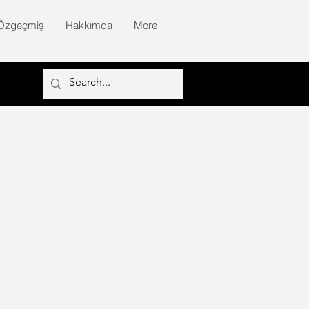
Özgeçmiş
Hakkımda
More