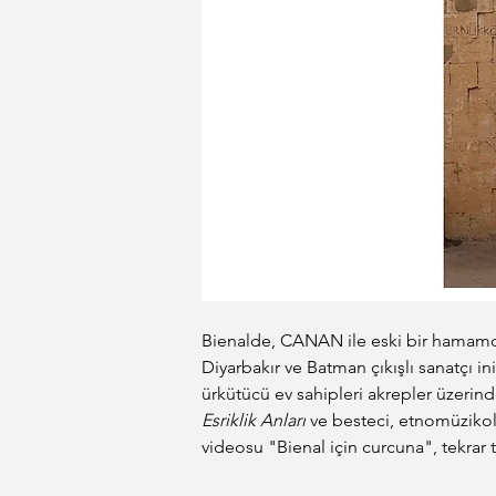
Bienalde, CANAN ile eski bir hamamda 
Diyarbakır ve Batman çıkışlı sanatçı in
ürkütücü ev sahipleri akrepler üzerin
Esriklik Anları
 ve besteci, etnomüziko
videosu "Bienal için curcuna", tekrar t