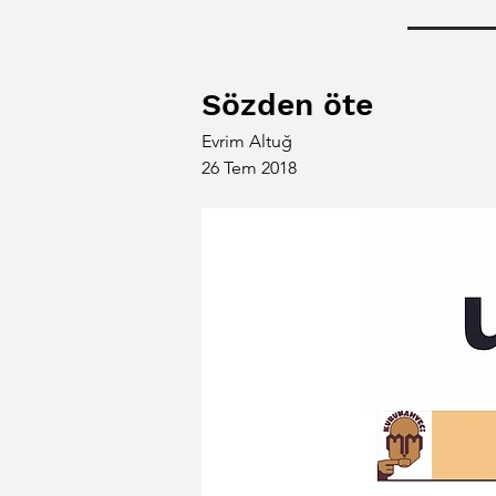
Sözden öte
Evrim Altuğ 
26 Tem 2018 