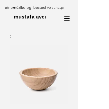
etnomüzikolog, besteci ve sanatçı
mustafa avcı