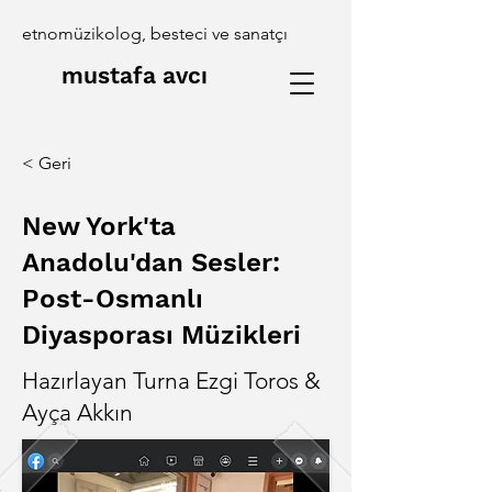
etnomüzikolog, besteci ve sanatçı
mustafa avcı
< Geri
New York'ta
Anadolu'dan Sesler:
Post-Osmanlı
Diyasporası Müzikleri
Hazırlayan Turna Ezgi Toros &
Ayça Akkın