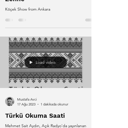
Köçek Show from Ankara
Load video
Mustafa Avci
17 Ağu 2023
1 dakikada okunur
Türkü Okuma Saati
Mehmet Sait Aydın, Açık Radyo'da yayınlanan